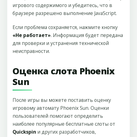
игрового содержимого и убедитесь, что в
браузере разрешено выполнение JavaScript.
Если проблема сохраняется, нажмите кнопку
«Не работает»
. Информация будет передана
для проверки и устранения технической
неисправности.
Оценка слота Phoenix
Sun
После игры вы можете поставить оценку
игровому автомату Phoenix Sun. Оценки
пользователей помогают определить
наиболее популярные бесплатные слоты от
Quickspin
и других разработчиков,