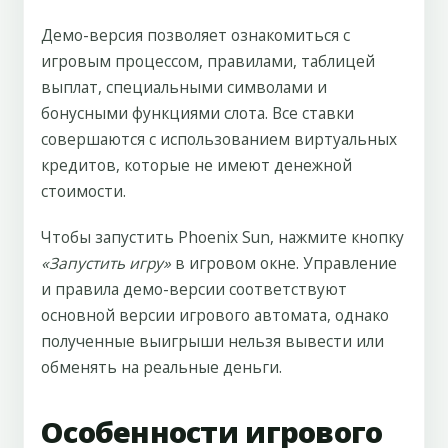
Демо-версия позволяет ознакомиться с
игровым процессом, правилами, таблицей
выплат, специальными символами и
бонусными функциями слота. Все ставки
совершаются с использованием виртуальных
кредитов, которые не имеют денежной
стоимости.
Чтобы запустить Phoenix Sun, нажмите кнопку
«Запустить игру»
в игровом окне. Управление
и правила демо-версии соответствуют
основной версии игрового автомата, однако
полученные выигрыши нельзя вывести или
обменять на реальные деньги.
Особенности игрового