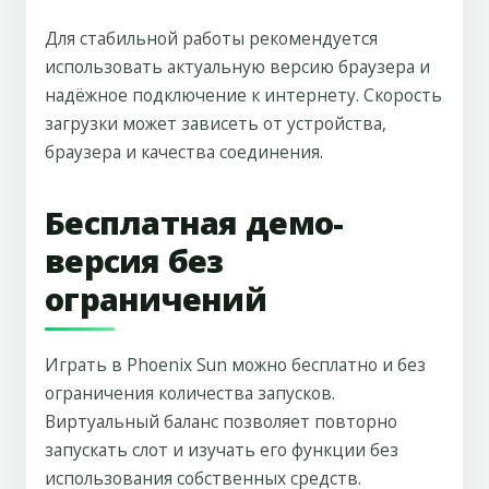
Для стабильной работы рекомендуется
использовать актуальную версию браузера и
надёжное подключение к интернету. Скорость
загрузки может зависеть от устройства,
браузера и качества соединения.
Бесплатная демо-
версия без
ограничений
Играть в Phoenix Sun можно бесплатно и без
ограничения количества запусков.
Виртуальный баланс позволяет повторно
запускать слот и изучать его функции без
использования собственных средств.