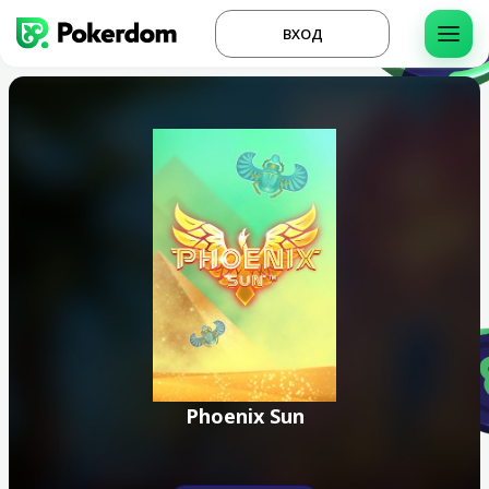
ВХОД
Phoenix Sun