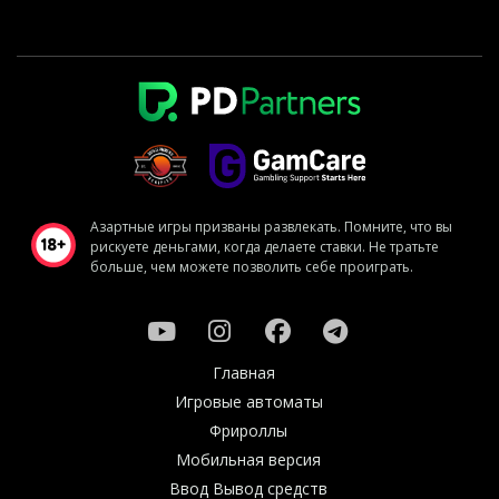
Азартные игры призваны развлекать. Помните, что вы
рискуете деньгами, когда делаете ставки. Не тратьте
больше, чем можете позволить себе проиграть.
Главная
Игровые автоматы
Фрироллы
Мобильная версия
Ввод Вывод средств