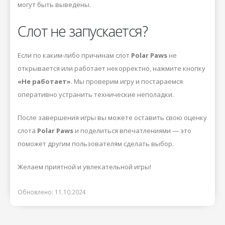
могут быть выведены.
Слот не запускается?
Если по каким-либо причинам слот
Polar Paws
не
открывается или работает некорректно, нажмите кнопку
«Не работает»
. Мы проверим игру и постараемся
оперативно устранить технические неполадки.
После завершения игры вы можете оставить свою оценку
слота
Polar Paws
и поделиться впечатлениями — это
поможет другим пользователям сделать выбор.
Желаем приятной и увлекательной игры!
Обновлено:
11.10.2024