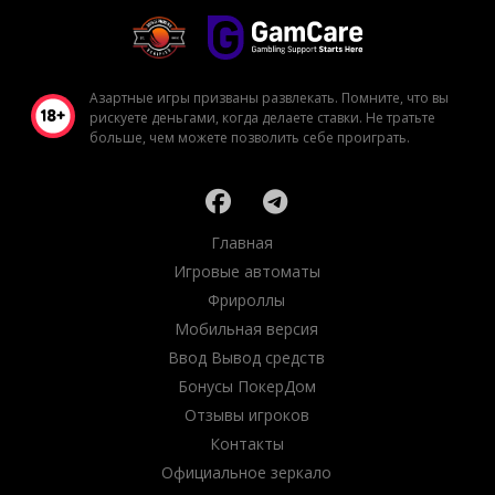
Азартные игры призваны развлекать. Помните, что вы
рискуете деньгами, когда делаете ставки. Не тратьте
больше, чем можете позволить себе проиграть.
Главная
Игровые автоматы
Фрироллы
Мобильная версия
Ввод Вывод средств
Бонусы ПокерДом
Отзывы игроков
Контакты
Официальное зеркало