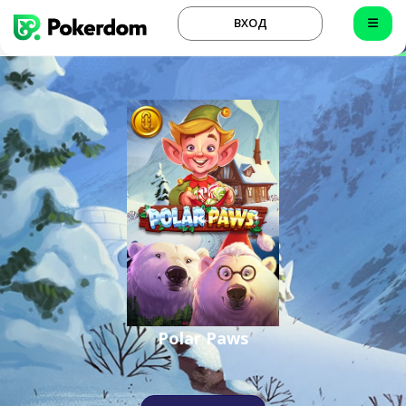
ВХОД
Polar Paws