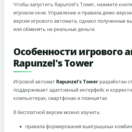
Чтобы запустить Rapunzel's Tower, нажмите кноп
игровом окне. Управление и правила демо-верси
версии игрового автомата, однако полученные в
или обменять на реальные деньги.
Особенности игрового 
Rapunzel's Tower
Игровой автомат
Rapunzel's Tower
разработан с
поддерживает адаптивный интерфейс и корректн
компьютерах, смартфонах и планшетах.
В бесплатной версии можно изучить:
правила формирования выигрышных комбин