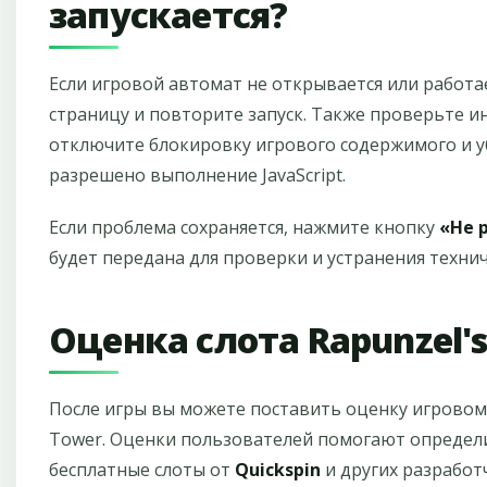
запускается?
Если игровой автомат не открывается или работа
страницу и повторите запуск. Также проверьте и
отключите блокировку игрового содержимого и уб
разрешено выполнение JavaScript.
Если проблема сохраняется, нажмите кнопку
«Не 
будет передана для проверки и устранения техни
Оценка слота Rapunzel'
После игры вы можете поставить оценку игровому
Tower. Оценки пользователей помогают определ
бесплатные слоты от
Quickspin
и других разработ