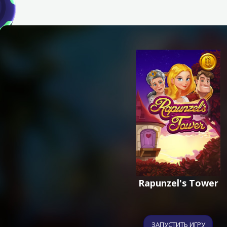
Rapunzel's Tower
ЗАПУСТИТЬ ИГРУ