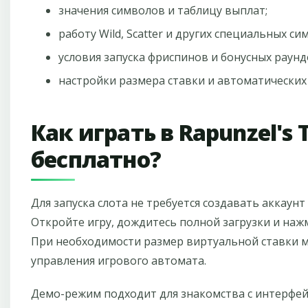
значения символов и таблицу выплат;
работу Wild, Scatter и других специальных си
условия запуска фриспинов и бонусных раунд
настройки размера ставки и автоматических
Как играть в Rapunzel's 
бесплатно?
Для запуска слота не требуется создавать аккаунт
Откройте игру, дождитесь полной загрузки и наж
При необходимости размер виртуальной ставки 
управления игрового автомата.
Демо-режим подходит для знакомства с интерфе