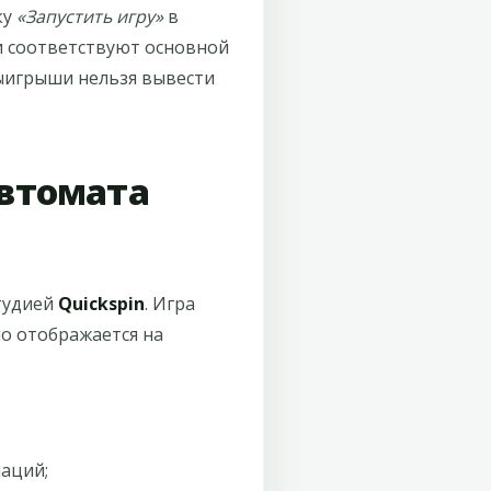
ку
«Запустить игру»
в
и соответствуют основной
ыигрыши нельзя вывести
автомата
тудией
Quickspin
. Игра
о отображается на
аций;