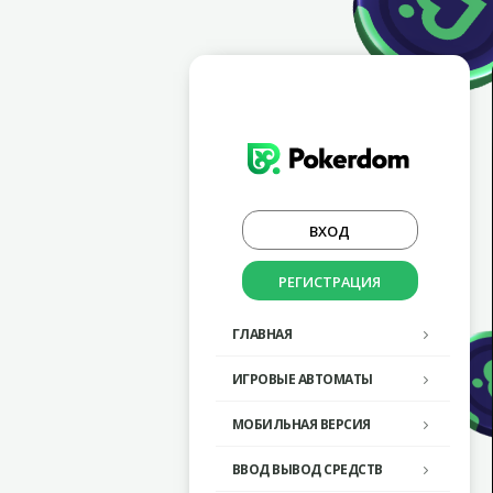
ВХОД
РЕГИСТРАЦИЯ
ГЛАВНАЯ
ИГРОВЫЕ АВТОМАТЫ
МОБИЛЬНАЯ ВЕРСИЯ
ВВОД ВЫВОД СРЕДСТВ