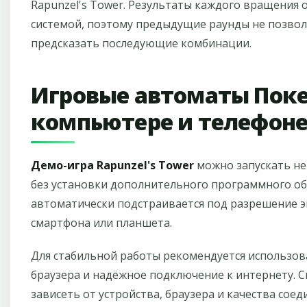
Rapunzel's Tower. Результаты каждого вращения
системой, поэтому предыдущие раунды не позво
предсказать последующие комбинации.
Игровые автоматы Пок
компьютере и телефон
Демо-игра Rapunzel's Tower
можно запускать не
без установки дополнительного программного об
автоматически подстраивается под разрешение 
смартфона или планшета.
Для стабильной работы рекомендуется использо
браузера и надёжное подключение к интернету. С
зависеть от устройства, браузера и качества соед