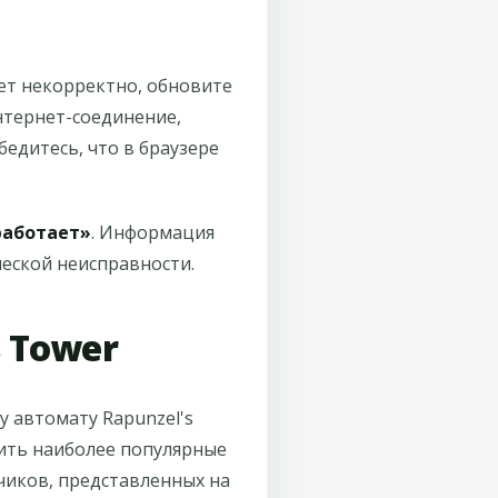
ет некорректно, обновите
нтернет-соединение,
едитесь, что в браузере
работает»
. Информация
ческой неисправности.
s Tower
 автомату Rapunzel's
ить наиболее популярные
чиков, представленных на