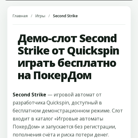
Главная
Игры
Second Strike
Демо-слот Second
Strike от Quickspin
играть бесплатно
на ПокерДом
Second Strike
— игровой автомат от
разработчика Quickspin, доступный в
бесплатном демонстрационном режиме. Слот
входит в каталог «Игровые автоматы
ПокерДом» и запускается без регистрации,
пополнения счёта и риска потери денег.