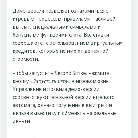
Демо-версия позволяет ознакомиться с
игровым процессом, правилами, таблицей
выплат, специальными символами и
бонусными функциями слота. Все ставки
совершаются с использованием виртуальных
кредитов, которые не имеют денежной
стоимости.
Чтобы запустить Second Strike, нажмите
кнопку
«Запустить игру»
в игровом окне.
Управление и правила демо-версии
соответствуют основной версии игрового
автомата, однако полученные выигрыши
нельзя вывести или обменять на реальные
деньги.