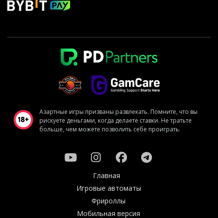
Азартные игры призваны развлекать. Помните, что вы
рискуете деньгами, когда делаете ставки. Не тратьте
больше, чем можете позволить себе проиграть.
Главная
Игровые автоматы
Фрироллы
Мобильная версия