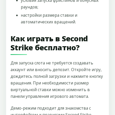
условия запуска фриспинов и бонусных
раундов;
настройки размера ставки и
автоматических вращений.
Как играть в Second
Strike бесплатно?
Для запуска слота не требуется создавать
аккаунт или вносить депозит. Откройте игру,
дождитесь полной загрузки и нажмите кнопку
вращения. При необходимости размер
виртуальной ставки можно изменить в
панели управления игрового автомата.
Демо-режим подходит для знакомства с
интерфейсом и правилами Second Strike.