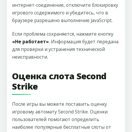
интернет-соединение, отключите блокировку
игрового содержимого и убедитесь, что в
браузере разрешено выполнение JavaScript.
Если проблема сохраняется, нажмите кнопку
«Не работает»
. Информация будет передана
для проверки и устранения технической
неисправности.
Оценка слота Second
Strike
После игры вы можете поставить оценку
игровому автомату Second Strike. Оценки
пользователей помогают определить
наиболее популярные бесплатные слоты от