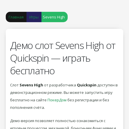
Главная
Игры
Sevens High
Демо слот Sevens High от
Quickspin — играть
бесплатно
Слот
Sevens High
от разработчика
Quickspin
доступен в
демонстрационном режиме. Вы можете запустить игру
бесплатно на сайте
ПокерДом
без регистрации и без
пополнения счёта.
Демо-версия позволяет полностью ознакомиться с
игровым процессом, механикой, бонусными функциями и