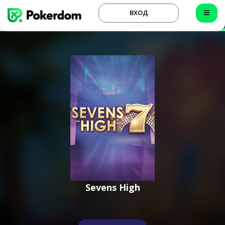
ВХОД
Sevens High