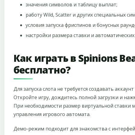
значения символов и таблицу выплат;
работу Wild, Scatter и других специальных си
условия запуска фриспинов и бонусных раунд
настройки размера ставки и автоматических
Как играть в Spinions Be
бесплатно?
Для запуска слота не требуется создавать аккаунт
Откройте игру, дождитесь полной загрузки и наж
При необходимости размер виртуальной ставки 
управления игрового автомата.
Демо-режим подходит для знакомства с интерфей