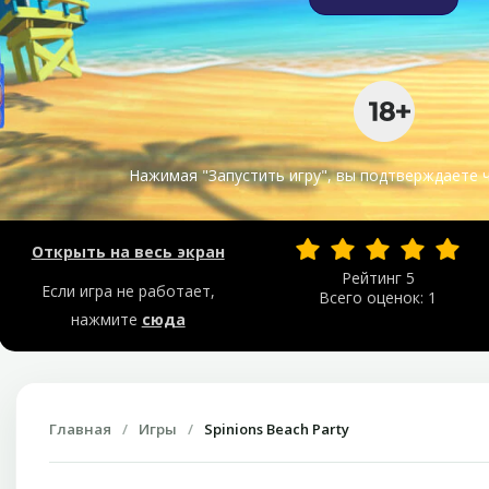
Нажимая "Запустить игру", вы подтверждаете ч
Открыть на весь экран
Рейтинг
5
Если игра не работает,
Всего оценок:
1
нажмите
сюда
Главная
Игры
Spinions Beach Party