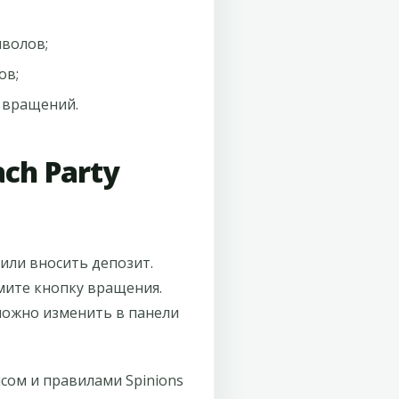
мволов;
ов;
 вращений.
ach Party
 или вносить депозит.
мите кнопку вращения.
можно изменить в панели
сом и правилами Spinions