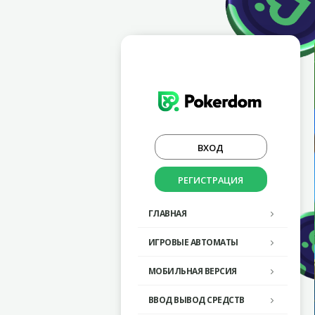
ВХОД
РЕГИСТРАЦИЯ
ГЛАВНАЯ
ИГРОВЫЕ АВТОМАТЫ
МОБИЛЬНАЯ ВЕРСИЯ
ВВОД ВЫВОД СРЕДСТВ