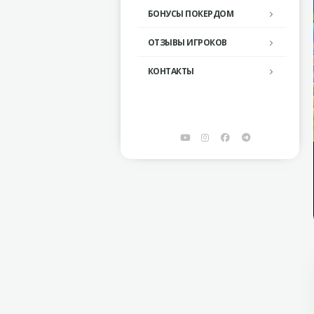
БОНУСЫ ПОКЕРДОМ
ОТЗЫВЫ ИГРОКОВ
КОНТАКТЫ