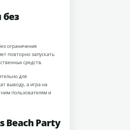
 без
 без ограничения
яет повторно запускать
бственных средств.
тельно для
т выводу, а игра на
тним пользователям и
s Beach Party