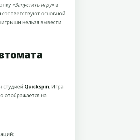
нопку
«Запустить игру»
в
и соответствуют основной
ыигрыши нельзя вывести
автомата
н студией
Quickspin
. Игра
о отображается на
аций;