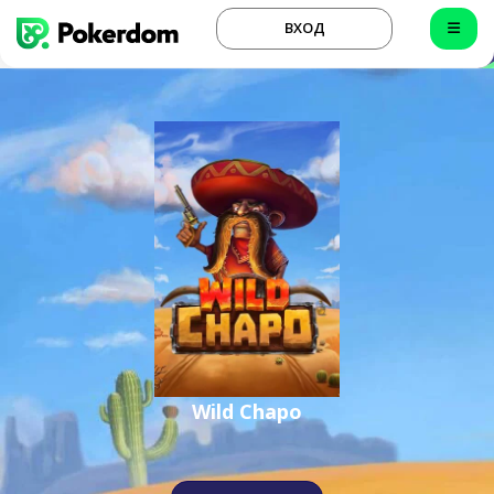
ВХОД
Wild Chapo