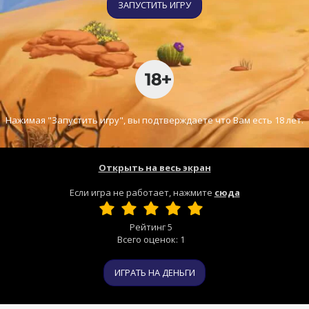
ЗАПУСТИТЬ ИГРУ
Нажимая "Запустить игру", вы подтверждаете что Вам есть 18 лет.
Открыть на весь экран
Если игра не работает, нажмите
сюда
Рейтинг
5
Всего оценок:
1
ИГРАТЬ НА ДЕНЬГИ