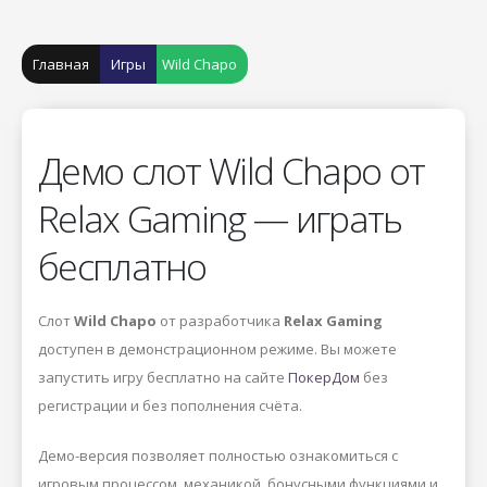
Главная
Игры
Wild Chapo
Демо слот Wild Chapo от
Relax Gaming — играть
бесплатно
Слот
Wild Chapo
от разработчика
Relax Gaming
доступен в демонстрационном режиме. Вы можете
запустить игру бесплатно на сайте
ПокерДом
без
регистрации и без пополнения счёта.
Демо-версия позволяет полностью ознакомиться с
игровым процессом, механикой, бонусными функциями и