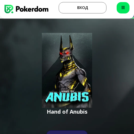
ВХОД
Hand of Anubis