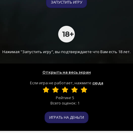
ЗАПУСТИТЬ ИГРУ
Нажимая "Запустить игру", вы подтверждаете что Вам есть 18 лет.
Открыть на весь экран
Если игра не работает, нажмите
сюда
Рейтинг
5
Всего оценок:
1
ИГРАТЬ НА ДЕНЬГИ