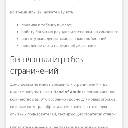
Во время игры вы можете изучить:
правила и таблицу выплат;
работу бонусных раундов и специальных символов;
частоту выпадения выигрышных комбинаций;
поведение слота на длинной дистанции.
Бесплатная игра без
ограничений
Демо-режим не имеет временных ограничений — вы
можете запускать слот
Hand of Anubis
неограниченное
количество раз. Это особенно удобно для новых игроков,
которые хотят разобраться в механике, а также для
опытных пользователей, тестирующих стратегии ставок.
Обратите внимание: в бесплатной версии выигрыши