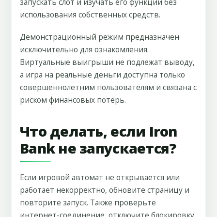
запускать слот и изучать его функции без
использования собственных средств.
Демонстрационный режим предназначен
исключительно для ознакомления.
Виртуальные выигрыши не подлежат выводу,
а игра на реальные деньги доступна только
совершеннолетним пользователям и связана с
риском финансовых потерь.
Что делать, если Iron
Bank не запускается?
Если игровой автомат не открывается или
работает некорректно, обновите страницу и
повторите запуск. Также проверьте
интернет-соединение, отключите блокировку