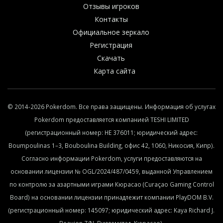
Отзывы игроков
Контакты
Официальное зеркало
Регистрация
Скачать
Карта сайта
© 2014-2026 Pokerdom. Все права защищены. Информация об услугах
Pokerdom предоставляется компанией TESHI LIMITED
(регистрационный номер: HE 376011; юридический адрес:
Boumpoulinas 1–3, Bouboulina Building, офис 42, 1060, Никосия, Кипр).
Согласно информации Pokerdom, услуги предоставляются на
основании лицензии № OGL/2024/487/0459, выданной Управлением
по контролю за азартными играми Кюрасао (Curaçao Gaming Control
Board) на основании лицензии принадлежит компании PlayDOM B.V.
(регистрационный номер: 145097; юридический адрес: Kaya Richard J.