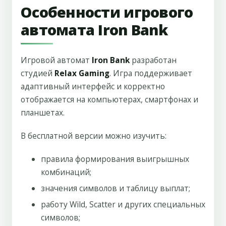
Особенности игрового
автомата Iron Bank
Игровой автомат
Iron Bank
разработан
студией
Relax Gaming
. Игра поддерживает
адаптивный интерфейс и корректно
отображается на компьютерах, смартфонах и
планшетах.
В бесплатной версии можно изучить:
правила формирования выигрышных
комбинаций;
значения символов и таблицу выплат;
работу Wild, Scatter и других специальных
символов;