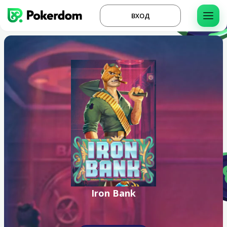
ВХОД
Iron Bank