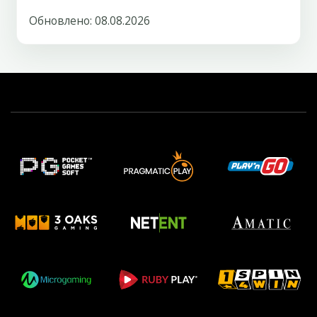
Обновлено:
08.08.2026